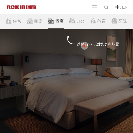
中
/
EN
住宅
商场
酒店
办公
教育
医院
选择行业，浏览更多场景