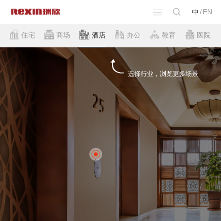
中
/
EN
住宅
商场
酒店
办公
教育
医院
选择行业，浏览更多场景