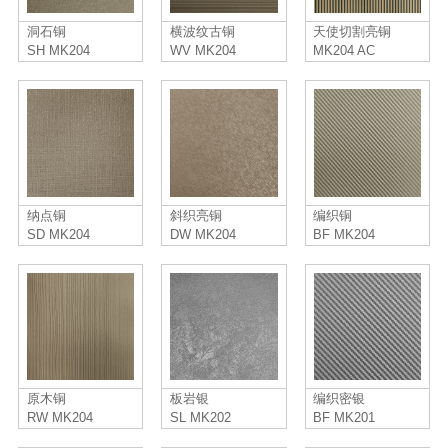
洞石铜
横波纹古铜
天使切割亮铜
SH MK204
WV MK204
MK204 AC
纳点铜
斜织亮铜
编织铜
SD MK204
DW MK204
BF MK204
原木铜
板岩银
编织密银
RW MK204
SL MK202
BF MK201