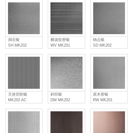
洞石银
横波纹密银
纳点银
SH MK202
WV MK201
SD MK202
天使切割银
斜织银
原木密银
MK202 AC
DW MK202
RW MK201