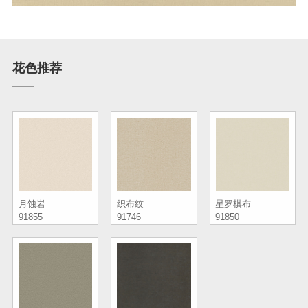
花色推荐
月蚀岩
织布纹
星罗棋布
91855
91746
91850