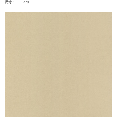
尺寸：
4*8